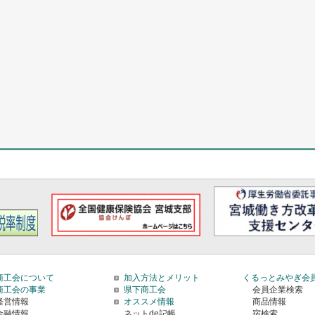
商工会について
加入方法とメリット
くるっとみやぎ会
商工会の事業
県下商工会
会員企業検索
経営情報
オススメ情報
商品情報
金融情報
ネットde記帳
宿検索