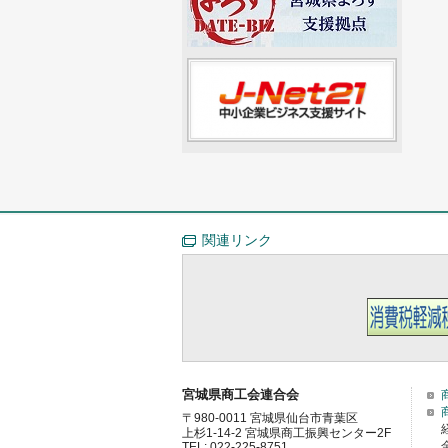
関連リンク
宮城県商工会連合会
〒980-0011 宮城県仙台市青葉区
上杉1-14-2 宮城県商工振興センター2F
TEL: 022-225-8751