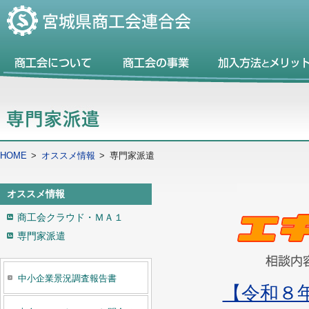
HOME
>
オススメ情報
>
専門家派遣
オススメ情報
商工会クラウド・ＭＡ１
専門家派遣
中小企業景況調査報告書
【令和８