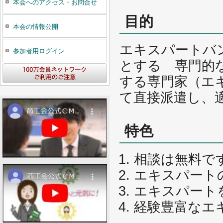
本会へのアクセス・お問合せ
目的
本会の情報公開
エキスパートバ
参加者用ログイン
とする 専門的
する専門家（エ
て直接派遣し、
特色
相談は無料で
エキスパート
エキスパート
経験豊富なエ