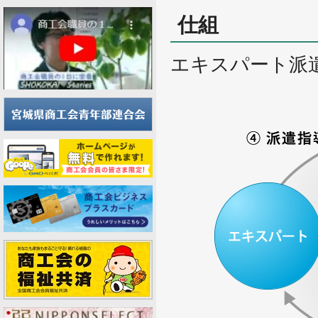
仕組
エキスパート派