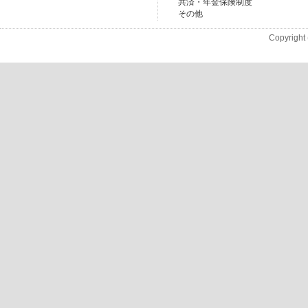
共済・年金保険制度
その他
Copyright 