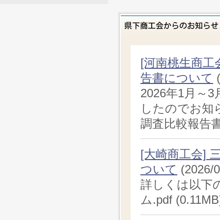
[河南桃生商工
告書について
2026年1月
したのでお知ら
調査比較報告書.pd
[大崎商工会]
ついて
(2026/0
詳しくは以下の
ム.pdf (0.11MB