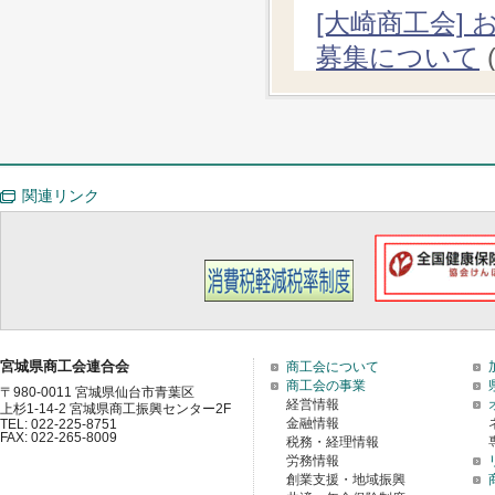
[大崎商工会]
募集について
詳しくは以下の
チラシ.pdf (0.
すべての情
関連リンク
宮城県商工会連合会
商工会について
商工会の事業
〒980-0011 宮城県仙台市青葉区
経営情報
上杉1-14-2 宮城県商工振興センター2F
金融情報
TEL: 022-225-8751
FAX: 022-265-8009
税務・経理情報
労務情報
創業支援・地域振興