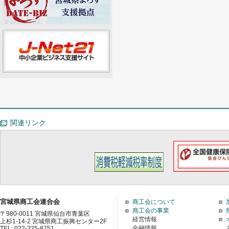
関連リンク
宮城県商工会連合会
商工会について
商工会の事業
〒980-0011 宮城県仙台市青葉区
経営情報
上杉1-14-2 宮城県商工振興センター2F
金融情報
TEL: 022-225-8751