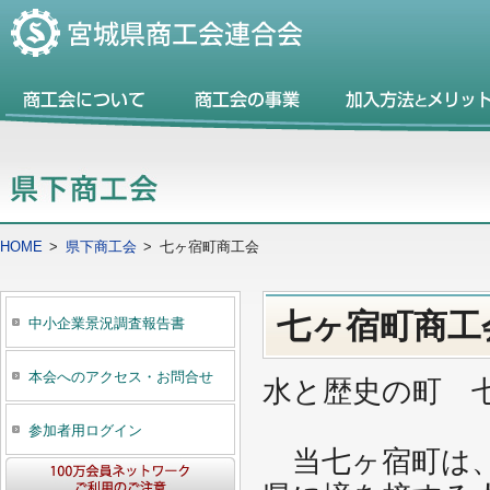
HOME
>
県下商工会
>
七ヶ宿町商工会
七ヶ宿町商工
中小企業景況調査報告書
本会へのアクセス・お問合せ
水と歴史の町 
参加者用ログイン
当七ヶ宿町は、